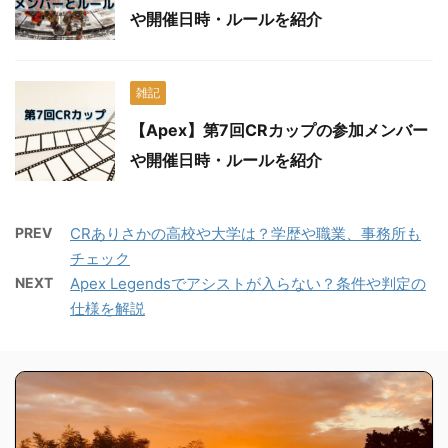
や開催日時・ルールを紹介
雑記
【Apex】第7回CRカップの参加メンバー
や開催日時・ルールを紹介
PREV
CRありさかの高校や大学は？学歴や職業、事務所も
チェック
NEXT
Apex Legendsでアシストが入らない？条件や判定の
仕様を解説