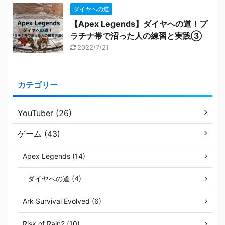
ダイヤへの道
【Apex Legends】ダイヤへの道！プ
ラチナ帯で沼った人の練習と実践③
2022/7/21
カテゴリー
YouTuber (26)
ゲーム (43)
Apex Legends (14)
ダイヤへの道 (4)
Ark Survival Evolved (6)
Risk of Rain2 (10)