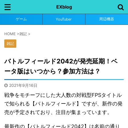
EXblog
ゲーム
周辺機器
YouTuber
HOME
>
雑記
>
雑記
バトルフィールド2042が発売延期！ベ
ータ版はいつから？参加方法は？
2021年9月16日
戦争をモチーフにした大人数の対戦型FPSタイトル
で知られる【バトルフィールド】ですが、新作の発
売が予定されており、注目が集まっています。
最新作の【バトルフィールド2042】は名前の通り