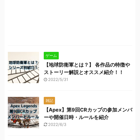
ゲーム
【地球防衛軍とは？】 各作品の特徴や
ストーリー解説とオススメ紹介！！
2022/5/31
雑記
【Apex】第9回CRカップの参加メンバ
ーや開催日時・ルールを紹介
2022/6/3