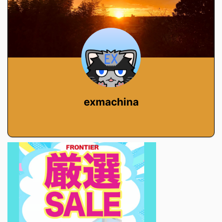
exmachina