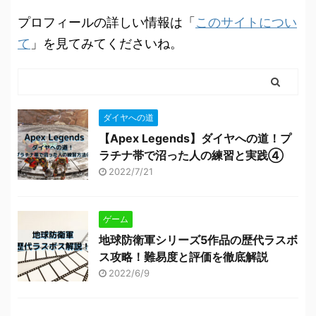
プロフィールの詳しい情報は「
このサイトについ
て
」を見てみてくださいね。
ダイヤへの道
【Apex Legends】ダイヤへの道！プ
ラチナ帯で沼った人の練習と実践④
2022/7/21
ゲーム
地球防衛軍シリーズ5作品の歴代ラスボ
ス攻略！難易度と評価を徹底解説
2022/6/9