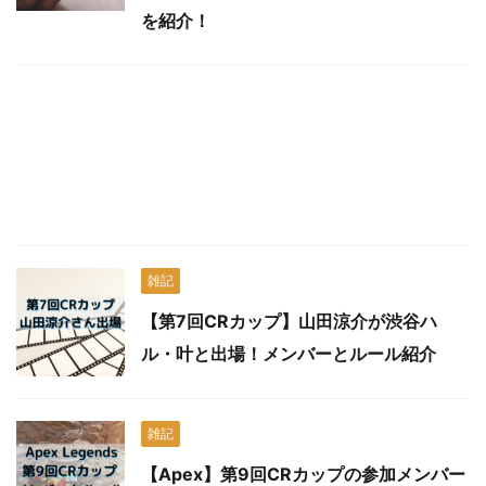
を紹介！
雑記
【第7回CRカップ】山田涼介が渋谷ハ
ル・叶と出場！メンバーとルール紹介
雑記
【Apex】第9回CRカップの参加メンバー