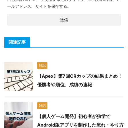
ールアドレス、サイトを保存する。
関連記事
雑記
【Apex】第7回CRカップの結果まとめ！
優勝者や順位、成績の速報
雑記
【個人ゲーム開発】初心者が独学で
Android版アプリを制作した流れ・やり方