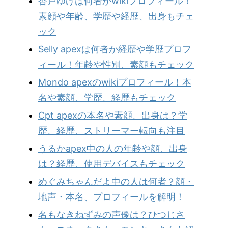
杏戸ゆげは何者かwikiプロフィール！
素顔や年齢、学歴や経歴、出身もチェ
ック
Selly apexは何者か経歴や学歴プロフ
ィール！年齢や性別、素顔もチェック
Mondo apexのwikiプロフィール！本
名や素顔、学歴、経歴もチェック
Cpt apexの本名や素顔、出身は？学
歴、経歴、ストリーマー転向も注目
うるかapex中の人の年齢や顔、出身
は？経歴、使用デバイスもチェック
めぐみちゃんだよ中の人は何者？顔・
地声・本名、プロフィールを解明！
名もなきねずみの声優は？ひつじさ