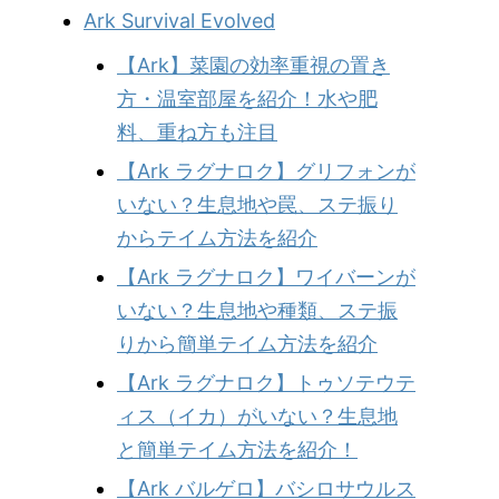
Ark Survival Evolved
【Ark】菜園の効率重視の置き
方・温室部屋を紹介！水や肥
料、重ね方も注目
【Ark ラグナロク】グリフォンが
いない？生息地や罠、ステ振り
からテイム方法を紹介
【Ark ラグナロク】ワイバーンが
いない？生息地や種類、ステ振
りから簡単テイム方法を紹介
【Ark ラグナロク】トゥソテウテ
ィス（イカ）がいない？生息地
と簡単テイム方法を紹介！
【Ark バルゲロ】バシロサウルス