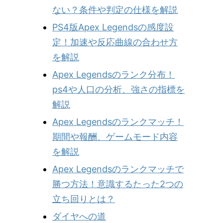
ない？条件や判定の仕様を解説
PS4版Apex Legendsの感度設
定！加速や反応曲線の合わせ方
を解説
Apex Legendsのランク分布！
ps4や人口の分析、強さの指標を
解説
Apex Legendsのランクマッチ！
期間や報酬、ゲームモード内容
を解説
Apex Legendsのランクマッチで
勝つ方法！意識するたった2つの
立ち回りとは？
ダイヤへの道