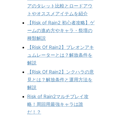
アのタレット比較とロードアウ
トやオススメアイテムを紹介
【Risk of Rain2 初心者攻略】ゲ
ームの進め方やキャラ・祭壇の
種類解説
【Risk Of Rain2】プレオンアキ
ュムレーターとは？解放条件を
解説
【Risk Of Rain2】ンクハラの意
見とは？解放条件と運用方法を
解説
Risk of Rain2マルチプレイ攻
略！周回用最強キャラは誰
だ！？