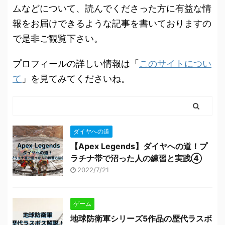
ムなどについて、読んでくださった方に有益な情
報をお届けできるような記事を書いておりますの
で是非ご観覧下さい。
プロフィールの詳しい情報は「
このサイトについ
て
」を見てみてくださいね。
ダイヤへの道
【Apex Legends】ダイヤへの道！プ
ラチナ帯で沼った人の練習と実践④
2022/7/21
ゲーム
地球防衛軍シリーズ5作品の歴代ラスボ