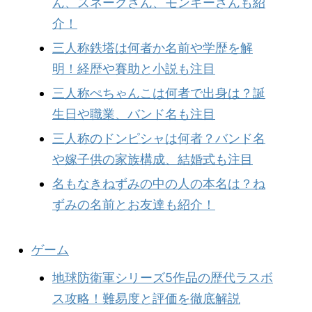
ん、スネークさん、モンキーさんも紹
介！
三人称鉄塔は何者か名前や学歴を解
明！経歴や賽助と小説も注目
三人称ぺちゃんこは何者で出身は？誕
生日や職業、バンド名も注目
三人称のドンピシャは何者？バンド名
や嫁子供の家族構成、結婚式も注目
名もなきねずみの中の人の本名は？ね
ずみの名前とお友達も紹介！
ゲーム
地球防衛軍シリーズ5作品の歴代ラスボ
ス攻略！難易度と評価を徹底解説