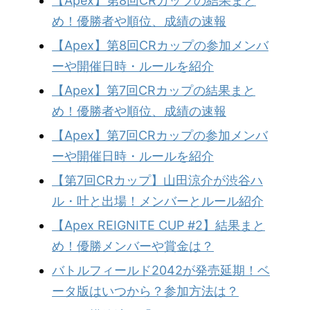
【Apex】第8回CRカップの結果まと
め！優勝者や順位、成績の速報
【Apex】第8回CRカップの参加メンバ
ーや開催日時・ルールを紹介
【Apex】第7回CRカップの結果まと
め！優勝者や順位、成績の速報
【Apex】第7回CRカップの参加メンバ
ーや開催日時・ルールを紹介
【第7回CRカップ】山田涼介が渋谷ハ
ル・叶と出場！メンバーとルール紹介
【Apex REIGNITE CUP #2】結果まと
め！優勝メンバーや賞金は？
バトルフィールド2042が発売延期！ベ
ータ版はいつから？参加方法は？