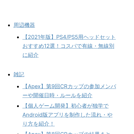
周辺機器
【2021年版】PS4/PS5用ヘッドセット
おすすめ12選！コスパで有線・無線別
に紹介
雑記
【Apex】第9回CRカップの参加メンバ
ーや開催日時・ルールを紹介
【個人ゲーム開発】初心者が独学で
Android版アプリを制作した流れ・や
り方を紹介！