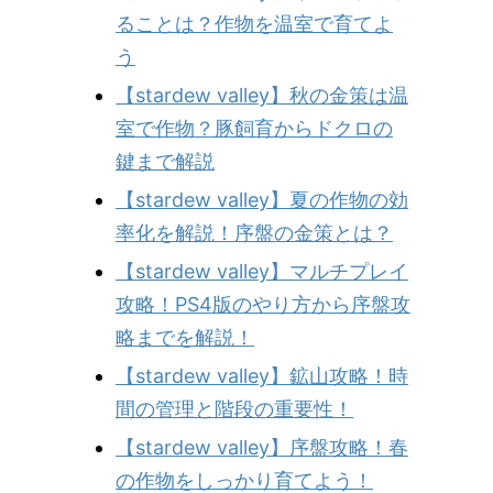
ることは？作物を温室で育てよ
う
【stardew valley】秋の金策は温
室で作物？豚飼育からドクロの
鍵まで解説
【stardew valley】夏の作物の効
率化を解説！序盤の金策とは？
【stardew valley】マルチプレイ
攻略！PS4版のやり方から序盤攻
略までを解説！
【stardew valley】鉱山攻略！時
間の管理と階段の重要性！
【stardew valley】序盤攻略！春
の作物をしっかり育てよう！