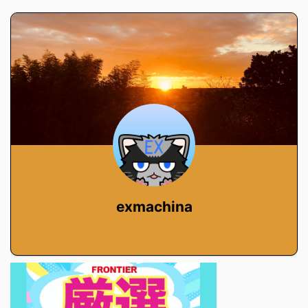
exmachina