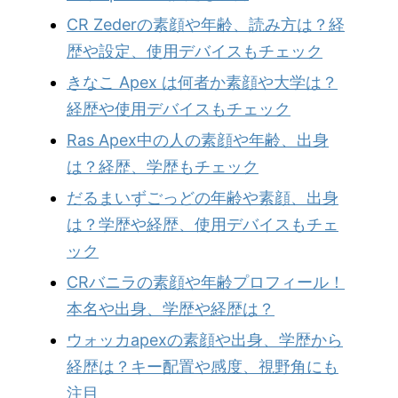
CR Zederの素顔や年齢、読み方は？経
歴や設定、使用デバイスもチェック
きなこ Apex は何者か素顔や大学は？
経歴や使用デバイスもチェック
Ras Apex中の人の素顔や年齢、出身
は？経歴、学歴もチェック
だるまいずごっどの年齢や素顔、出身
は？学歴や経歴、使用デバイスもチェ
ック
CRバニラの素顔や年齢プロフィール！
本名や出身、学歴や経歴は？
ウォッカapexの素顔や出身、学歴から
経歴は？キー配置や感度、視野角にも
注目