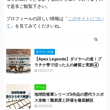
で是非ご観覧下さい。
プロフィールの詳しい情報は「
このサイトについ
て
」を見てみてくださいね。
ダイヤへの道
【Apex Legends】ダイヤへの道！プ
ラチナ帯で沼った人の練習と実践④
2022/7/21
ゲーム
地球防衛軍シリーズ5作品の歴代ラスボ
ス攻略！難易度と評価を徹底解説
2022/6/9