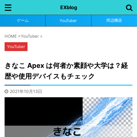
EXblog
ゲーム
周辺機器
YouTuber
HOME
>
YouTuber
>
YouTuber
きなこ Apex は何者か素顔や大学は？経
歴や使用デバイスもチェック
2021年10月13日