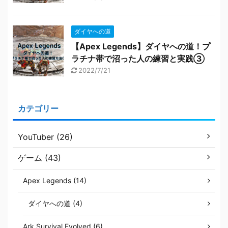
ダイヤへの道
【Apex Legends】ダイヤへの道！プ
ラチナ帯で沼った人の練習と実践③
2022/7/21
カテゴリー
YouTuber (26)
ゲーム (43)
Apex Legends (14)
ダイヤへの道 (4)
Ark Survival Evolved (6)