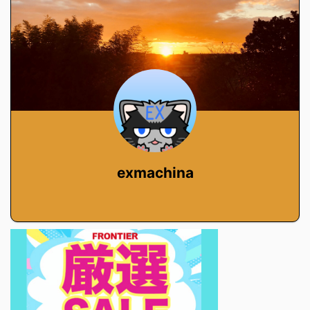
exmachina