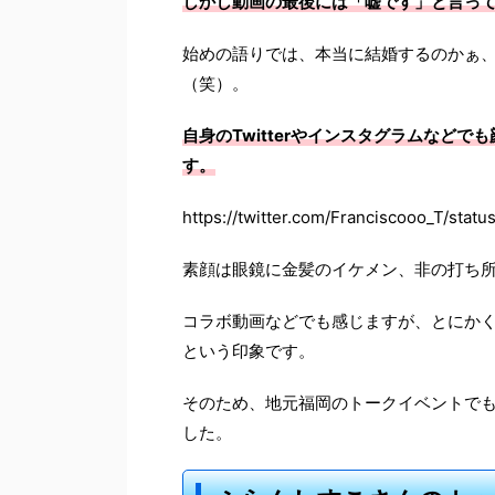
しかし動画の最後には「嘘です」と言って
始めの語りでは、本当に結婚するのかぁ
（笑）。
自身のTwitterやインスタグラムなど
す。
https://twitter.com/Franciscooo_T/st
素顔は眼鏡に金髪のイケメン、非の打ち
コラボ動画などでも感じますが、とにか
という印象です。
そのため、地元福岡のトークイベントで
した。