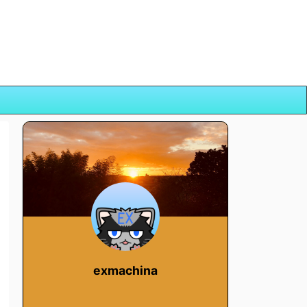
exmachina