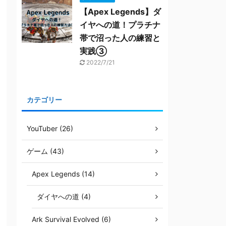
【Apex Legends】ダ
イヤへの道！プラチナ
帯で沼った人の練習と
実践③
2022/7/21
カテゴリー
YouTuber (26)
ゲーム (43)
Apex Legends (14)
ダイヤへの道 (4)
Ark Survival Evolved (6)