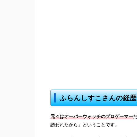
ふらんしすこさんの経歴
元々はオーバーウォッチのプロゲーマー
誘われたから」ということです。