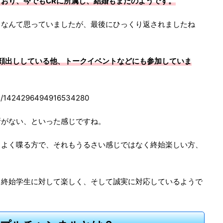
おり、今でもCRに所属し、結婚もまだのようです。
、なんて思っていましたが、最後にひっくり返されましたね
でも顔出ししている他、トークイベントなどにも参加していま
atus/1424296494916534280
所がない、といった感じですね。
くよく喋る方で、それもうるさい感じではなく終始楽しい方、
も終始学生に対して楽しく、そして誠実に対応しているようで