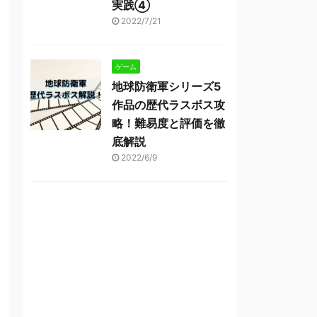
実践④
2022/7/21
ゲーム
地球防衛軍シリーズ5
作品の歴代ラスボス攻
略！難易度と評価を徹
底解説
2022/6/9