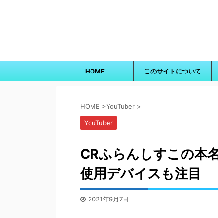
HOME
このサイトについて
HOME
>
YouTuber
>
YouTuber
CRふらんしすこの本
使用デバイスも注目
2021年9月7日