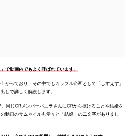
ん」で動画内でもよく呼ばれています。
が上がっており、その中でもカップル企画として「しすえす」
見出しで詳しく解説します。
内で、同じCRメンバーバニラさんにCRから抜けることや結婚を
その動画のサムネイルも堂々と「結婚」の二文字がありまし