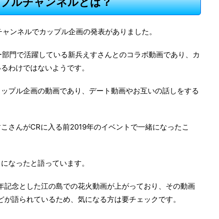
プルチャンネルとは？
のチャンネルでカップル企画の発表がありました。
マー部門で活躍している新兵えすさんとのコラボ動画であり、カ
いるわけではないようです。
カップル企画の動画であり、デート動画やお互いの話しをする
こさんがCRに入る前2019年のイベントで一緒になったこ
とになったと語っています。
1周年記念とした江の島での花火動画が上がっており、その動画
どが語られているため、気になる方は要チェックです。