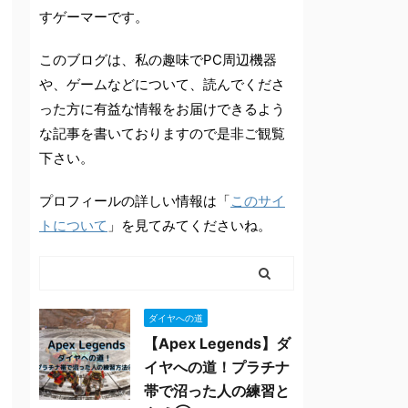
すゲーマーです。
このブログは、私の趣味でPC周辺機器
や、ゲームなどについて、読んでくださ
った方に有益な情報をお届けできるよう
な記事を書いておりますので是非ご観覧
下さい。
プロフィールの詳しい情報は「
このサイ
トについて
」を見てみてくださいね。
ダイヤへの道
【Apex Legends】ダ
イヤへの道！プラチナ
帯で沼った人の練習と