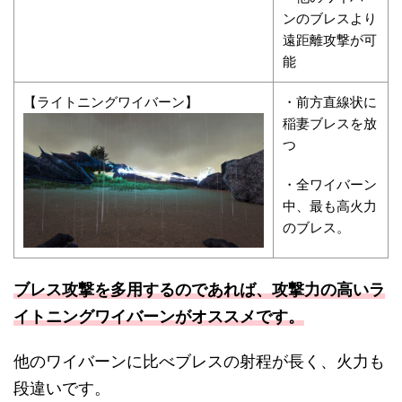
ンのブレスより
遠距離攻撃が可
能
【
ライトニングワイバーン
】
・前方直線状に
稲妻ブレスを放
つ
・全ワイバーン
中、最も高火力
のブレス。
ブレス攻撃を多用するのであれば、攻撃力の高いラ
イトニングワイバーンがオススメです。
他のワイバーンに比べブレスの射程が長く、火力も
段違いです。