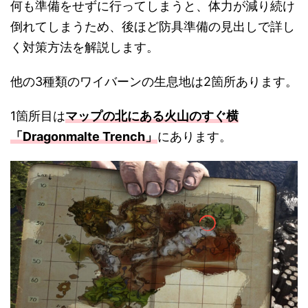
何も準備をせずに行ってしまうと、体力が減り続け
倒れてしまうため、後ほど防具準備の見出しで詳し
く対策方法を解説します。
他の3種類のワイバーンの生息地は2箇所あります。
1箇所目は
マップの北にある火山のすぐ横
「Dragonmalte Trench」
にあります。