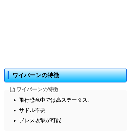
ワイバーンの特徴
ワイバーンの特徴
飛行恐竜中では高ステータス。
サドル不要
ブレス攻撃が可能