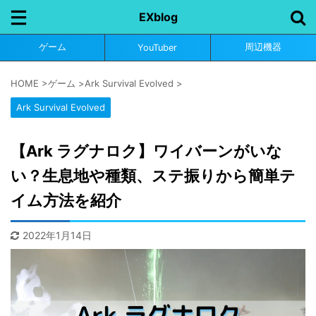
EXblog
ゲーム
周辺機器
YouTuber
HOME
>
ゲーム
>
Ark Survival Evolved
>
Ark Survival Evolved
【Ark ラグナロク】ワイバーンがいな
い？生息地や種類、ステ振りから簡単テ
イム方法を紹介
2022年1月14日