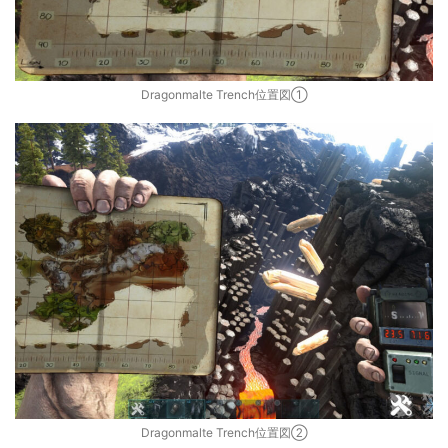
Dragonmalte Trench位置図①
Dragonmalte Trench位置図②