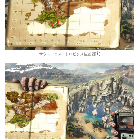
サウスウェストトロピクス位置図①