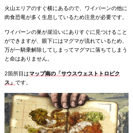
火山エリアのすぐ横にあるので、ワイバーンの他に
肉食恐竜が多く生息しているため注意が必要です。
ワイバーンの巣が崖沿いにありすぐに見つけること
ができますが、眼下にはマグマが流れているため、
万が一騎乗解除してしまってマグマに落ちてしまう
と命はありません。
2箇所目は
マップ南の「サウスウェストトロピク
ス」
です。