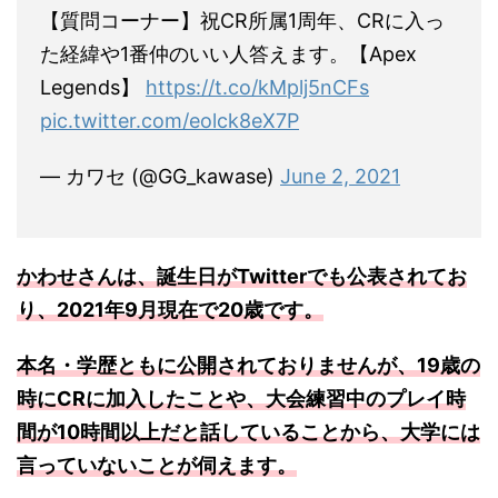
【質問コーナー】祝CR所属1周年、CRに入っ
た経緯や1番仲のいい人答えます。【Apex
Legends】
https://t.co/kMplj5nCFs
pic.twitter.com/eolck8eX7P
— カワセ (@GG_kawase)
June 2, 2021
かわせさんは、誕生日がTwitterでも公表されてお
り、2021年9月現在で20歳です。
本名・学歴ともに公開されておりませんが、19歳の
時にCRに加入したことや、大会練習中のプレイ時
間が10時間以上だと話していることから、大学には
言っていないことが伺えます。