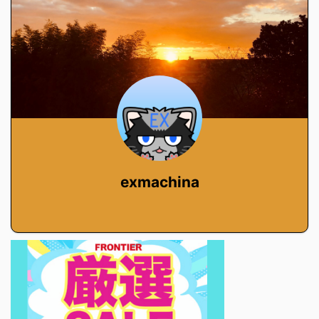
exmachina