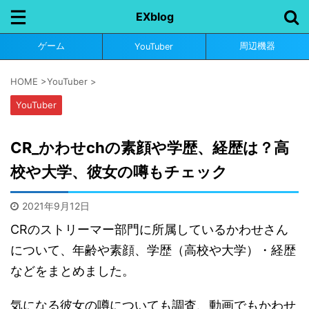
EXblog
ゲーム
周辺機器
YouTuber
HOME
>
YouTuber
>
YouTuber
CR_かわせchの素顔や学歴、経歴は？高
校や大学、彼女の噂もチェック
2021年9月12日
CRのストリーマー部門に所属しているかわせさん
について、年齢や素顔、学歴（高校や大学）・経歴
などをまとめました。
気になる彼女の噂についても調査、動画でもかわせ