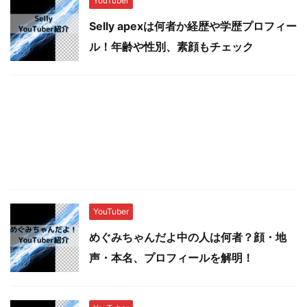
YouTuber
Selly apexは何者か経歴や学歴プロフィー
ル！年齢や性別、素顔もチェック
YouTuber
めぐみちゃんだよ中の人は何者？顔・地
声・本名、プロフィールを解明！