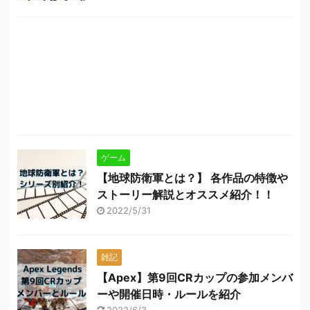
ゲーム
【地球防衛軍とは？】 各作品の特徴や
ストーリー解説とオススメ紹介！！
2022/5/31
雑記
【Apex】第9回CRカップの参加メンバ
ーや開催日時・ルールを紹介
2022/6/3