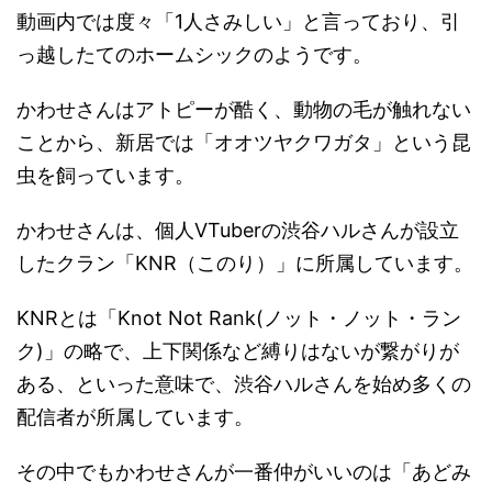
動画内では度々「1人さみしい」と言っており、引
っ越したてのホームシックのようです。
かわせさんはアトピーが酷く、動物の毛が触れない
ことから、新居では「オオツヤクワガタ」という昆
虫を飼っています。
かわせさんは、個人VTuberの渋谷ハルさんが設立
したクラン「KNR（このり）」に所属しています。
KNRとは「Knot Not Rank(ノット・ノット・ラン
ク)」の略で、上下関係など縛りはないが繋がりが
ある、といった意味で、渋谷ハルさんを始め多くの
配信者が所属しています。
その中でもかわせさんが一番仲がいいのは「あどみ